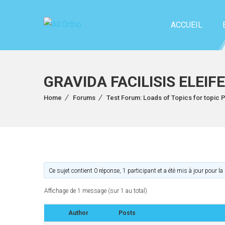
ACCUEIL
GRAVIDA FACILISIS ELEIF
Home
Forums
Test Forum: Loads of Topics for topic 
Ce sujet contient 0 réponse, 1 participant et a été mis à jour pour la
Affichage de 1 message (sur 1 au total)
Author
Posts