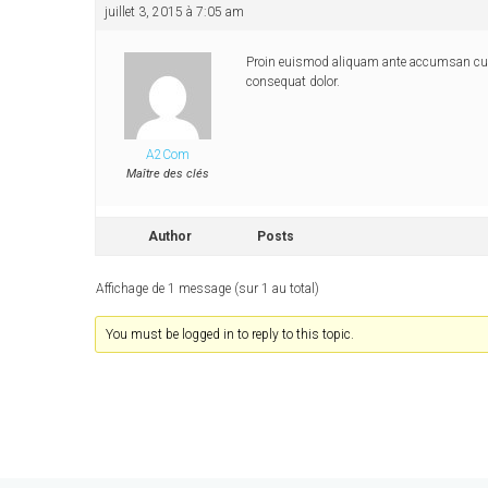
juillet 3, 2015 à 7:05 am
Proin euismod aliquam ante accumsan cursus
consequat dolor.
A2Com
Maître des clés
Author
Posts
Affichage de 1 message (sur 1 au total)
You must be logged in to reply to this topic.