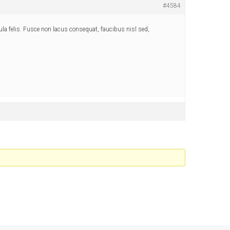
#4584
ula felis. Fusce non lacus consequat, faucibus nisl sed,