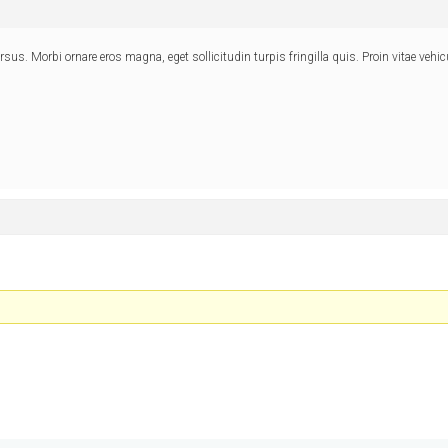
. Morbi ornare eros magna, eget sollicitudin turpis fringilla quis. Proin vitae vehic