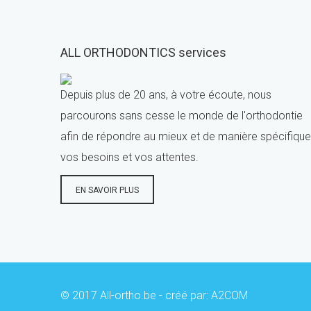
ALL ORTHODONTICS services
Depuis plus de 20 ans, à votre écoute, nous
parcourons sans cesse le monde de l'orthodontie
afin de répondre au mieux et de manière spécifique
vos besoins et vos attentes.
EN SAVOIR PLUS
© 2017 All-ortho.be - créé par:
A2COM