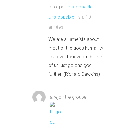
groupe
Unstoppable
il y a 10
années
We are all atheists about
most of the gods humanity
has ever believed in.Some
of us just go one god
further. (Richard Dawkins)
a rejoint le groupe