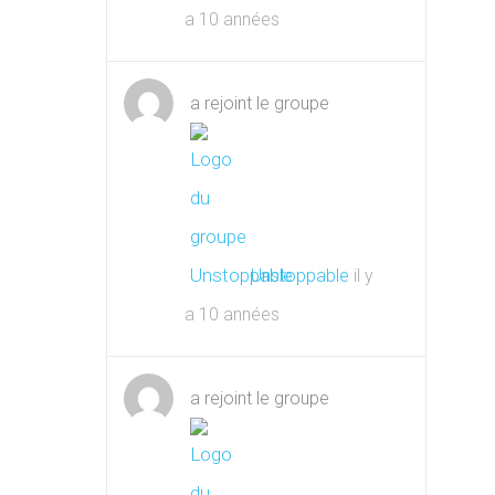
a 10 années
a rejoint le groupe
Unstoppable
il y
a 10 années
a rejoint le groupe