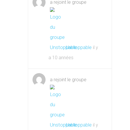
a rejoint le groupe
Unstoppable
il y
a 10 années
a rejoint le groupe
Unstoppable
il y