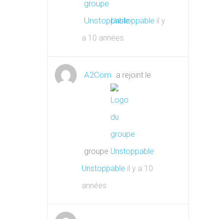
Unstoppable
il y
a 10 années
A2Com
a rejoint le
groupe
Unstoppable
il y a 10
années