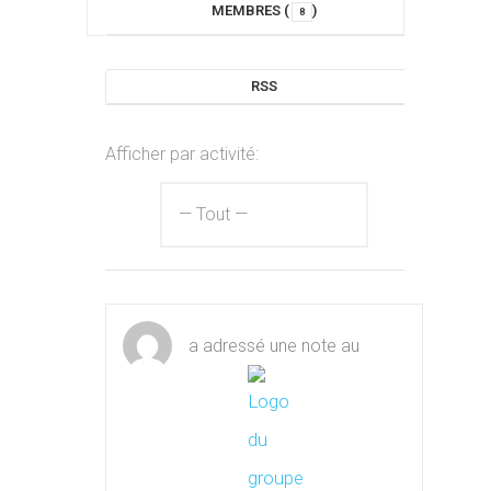
MEMBRES (
)
8
RSS
Afficher par activité:
a adressé une note au