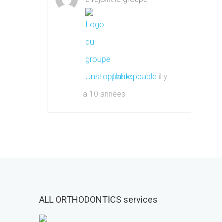
Unstoppable
il y
a 10 années
ALL ORTHODONTICS services