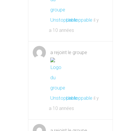
Unstoppable
il y
a 10 années
a rejoint le groupe
Unstoppable
il y
a 10 années
a rejoint le groupe