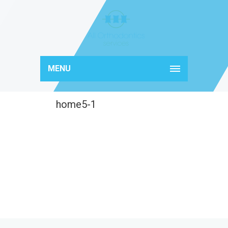
MENU
home5-1