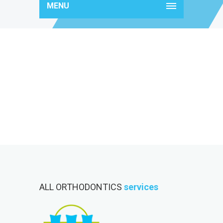
MENU
icon7
ALL ORTHODONTICS
services