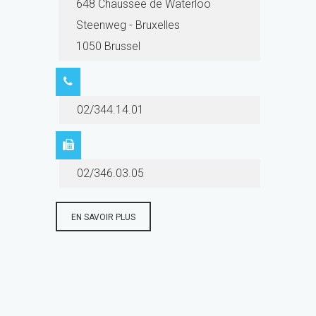
648 Chaussee de Waterloo
Steenweg - Bruxelles
1050 Brussel
02/344.14.01
02/346.03.05
EN SAVOIR PLUS