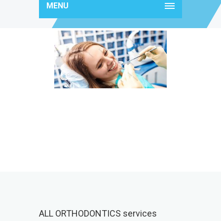
MENU
img-caption4
ALL ORTHODONTICS services