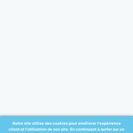
Notre site utilise des cookies pour améliorer l'expérience
client et l'utilisation de son site. En continuant à surfer sur ce
© 2017 All-ortho.be - créé par: