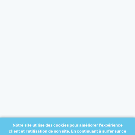
Notre site utilise des cookies pour améliorer l'expérience
client et l'utilisation de son site. En continuant à surfer sur ce
© 2017 All-ortho.be - créé par: