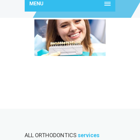
MENU
img-caption7
ALL ORTHODONTICS
services