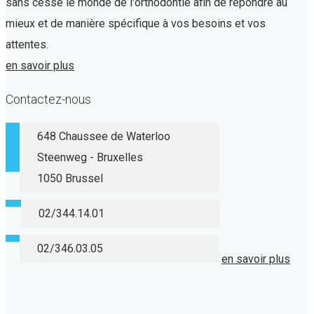
sans cesse le monde de l'orthodontie afin de répondre au
mieux et de manière spécifique à vos besoins et vos
attentes.
en savoir plus
Contactez-nous
648 Chaussee de Waterloo
Steenweg - Bruxelles
1050 Brussel
02/344.14.01
02/346.03.05
en savoir plus