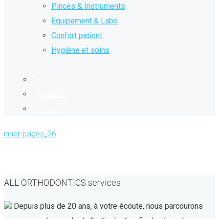
Pinces & Instruments
Equipement & Labo
Confort patient
Hygiène et soins
+
Marques
Actualités
Contact
inner-pages_36
ALL ORTHODONTICS services
Depuis plus de 20 ans, à votre écoute, nous parcourons