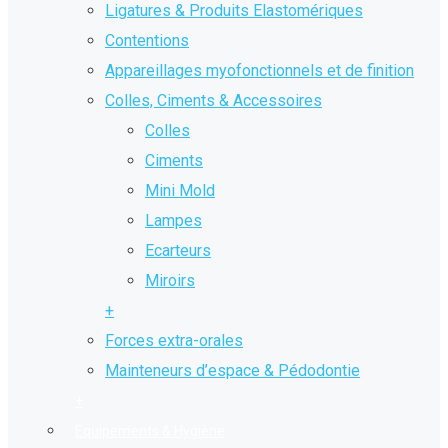
Ligatures & Produits Elastomériques
Contentions
Appareillages myofonctionnels et de finition
Colles, Ciments & Accessoires
Colles
Ciments
Mini Mold
Lampes
Ecarteurs
Miroirs
+
Forces extra-orales
Mainteneurs d’espace & Pédodontie
+
Equipements & Hygiène