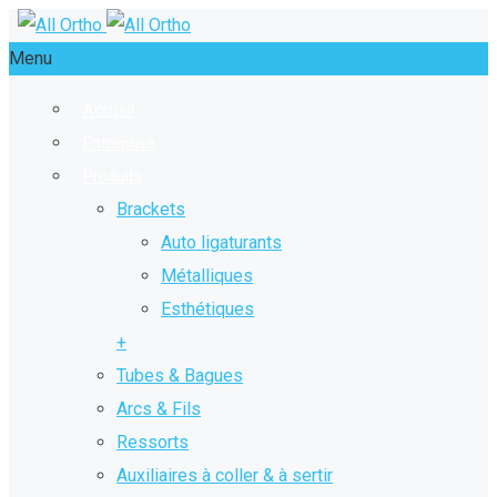
Menu
Accueil
Entreprise
Produits
Brackets
Auto ligaturants
Métalliques
Esthétiques
+
Tubes & Bagues
Arcs & Fils
Ressorts
Auxiliaires à coller & à sertir