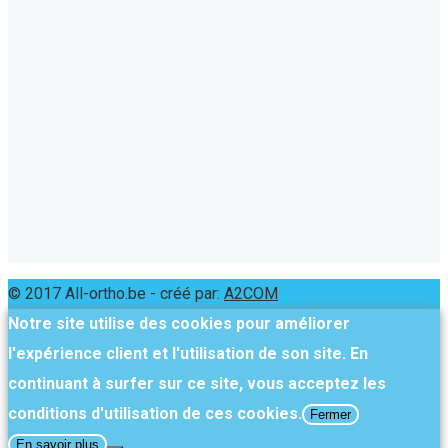
© 2017 All-ortho.be - créé par:
A2COM
Notre site utilise des cookies pour améliorer
l'expérience client et l'utilisation de son site. En
continuant à surfer sur ce site, vous acceptez les
conditions d'utilisation de ces cookies.
Fermer
En savoir plus