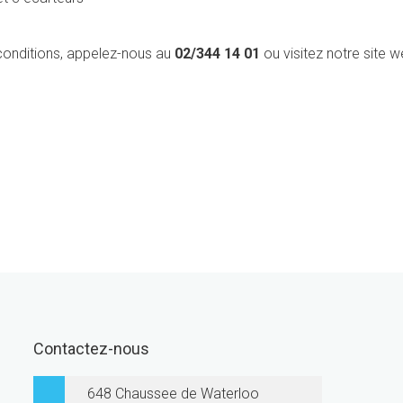
 conditions, appelez-nous au
02/344 14 01
ou visitez notre site w
Contactez-nous
648 Chaussee de Waterloo