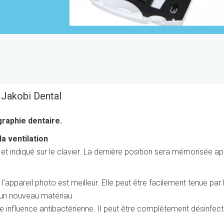
 Jakobi Dental
graphie dentaire.
a ventilation
t indiqué sur le clavier. La dernière position sera mémorisée apr
’appareil photo est meilleur. Elle peut être facilement tenue par l
s un nouveau matériau
 influence antibactérienne. Il peut être complètement désinfect