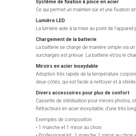
Système de fixation à pince en acier
Ce qui permet un maintien sûr et une fixation si
Lumière LED
La lumière aide à la mise au point de l’apparei
Chargement de la batterie
La batterie se charge de manière simple via un
surcharges est prévue. La batterie et/ou le cha
Miroirs en acier inoxydable
Adoption très rapide de la température corporel
deux côtés, qui est facile à nettoyer et à stéri
Divers accessoires pour plus de confort
Cassette de stérilisation pour miroirs photos, s
Rétracteurs en acier inoxydable, d’une très lon
Exemples de composition
• 1 manche et 1 miroir au choix
• Professional kit : 1 manche, 1 miroir au choix 