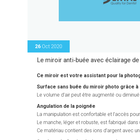
26
Oct 2020
Le miroir anti-buée avec éclairage de
Ce miroir est votre assistant pour la photo
Surface sans buée du miroir photo grâce à l
Le volume d’air peut être augmenté ou diminué e
Angulation de la poignée
La manipulation est confortable et l’accès pour l
Le manche, léger et robuste, est fabriqué dan
Ce matériau contient des ions d’argent avec une