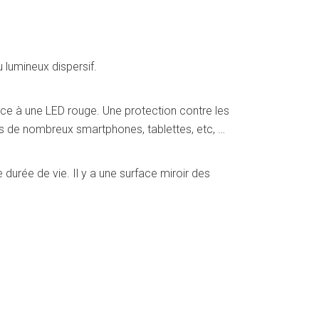
 lumineux dispersif.
âce à une LED rouge. Une protection contre les
ans de nombreux smartphones, tablettes, etc, …
durée de vie. Il y a une surface miroir des