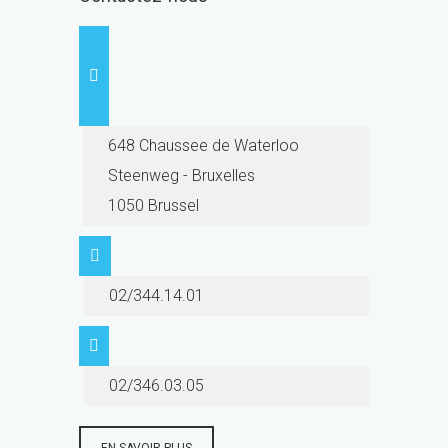
648 Chaussee de Waterloo
Steenweg - Bruxelles
1050 Brussel
02/344.14.01
02/346.03.05