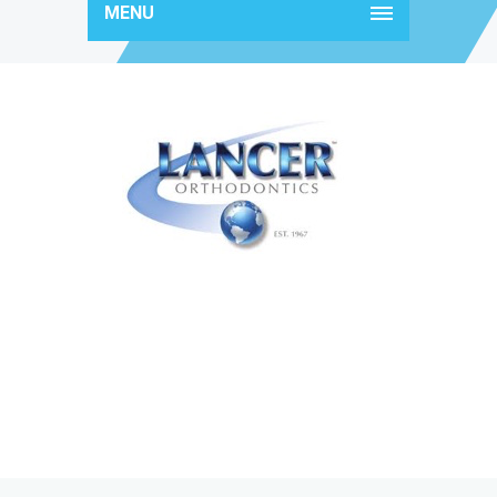
MENU
10