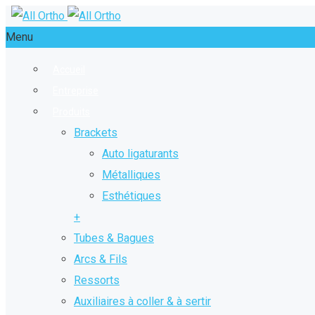
Menu
Accueil
Entreprise
Produits
Brackets
Auto ligaturants
Métalliques
Esthétiques
+
Tubes & Bagues
Arcs & Fils
Ressorts
Auxiliaires à coller & à sertir