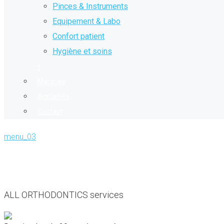
Pinces & Instruments
Equipement & Labo
Confort patient
Hygiène et soins
+
Marques
Actualités
Contact
menu_03
ALL ORTHODONTICS services