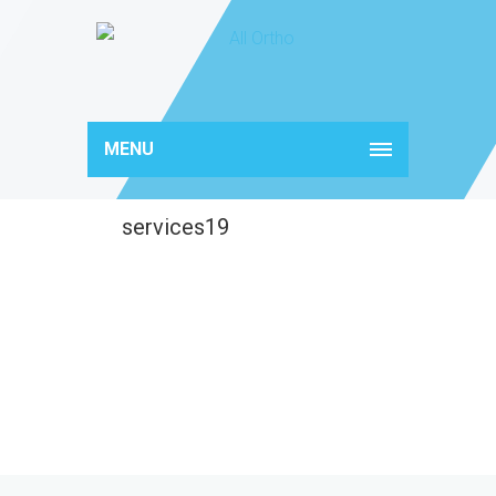
MENU
services19