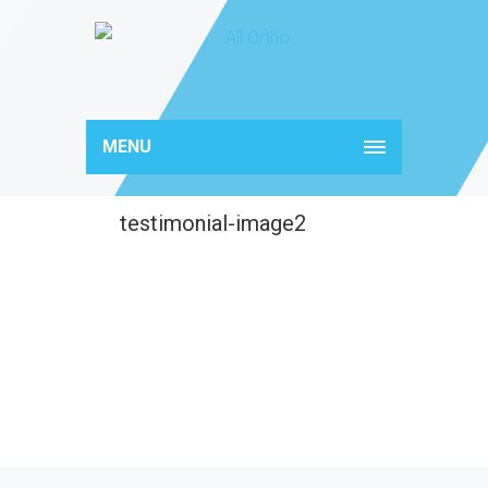
MENU
testimonial-image2