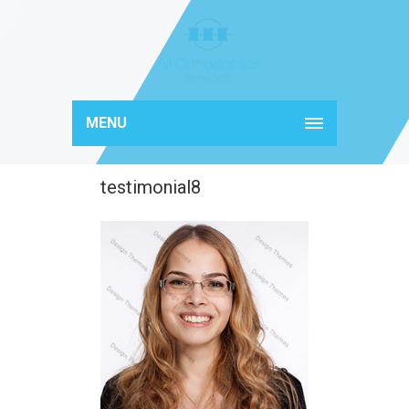
MENU
testimonial8