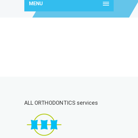
MENU
thumb4
ALL ORTHODONTICS services