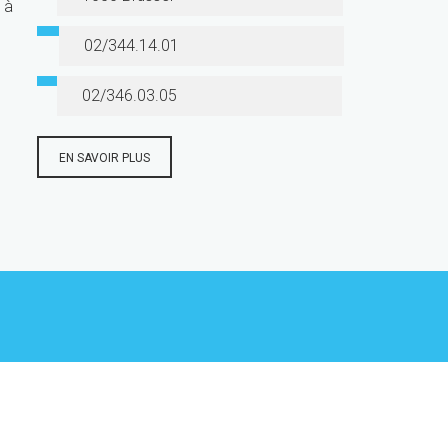
 à
02/344.14.01
02/346.03.05
EN SAVOIR PLUS