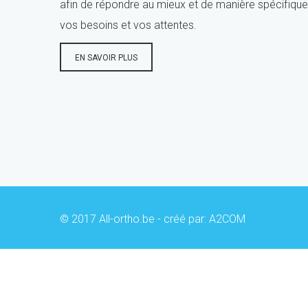
afin de répondre au mieux et de manière spécifique
vos besoins et vos attentes.
EN SAVOIR PLUS
© 2017 All-ortho.be - créé par:
A2COM