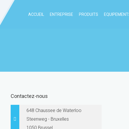
ACCUEIL
ENTREPRISE
PRODUITS
EQUIPEMENTS
Contactez-nous
648 Chaussee de Waterloo
Steenweg - Bruxelles
1050 Brussel