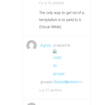
il y a 10 années
The only way to get rid of a
temptation is to yield to it.
(Oscar Wilde)
Agnes
a rejoint le
groupe
Gladiator
il
y a 10 années