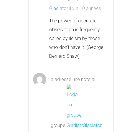
Gladiator
il y a 10 années
The power of accurate
observation is frequently
called cynicism by those
who don’t have it. (George
Bernard Shaw)
a adressé une note au
groupe
Gladiator