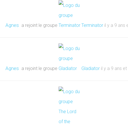
Agnes
a rejoint le groupe
Terminator
il y a 9 ans
Agnes
a rejoint le groupe
Gladiator
il y a 9 ans e