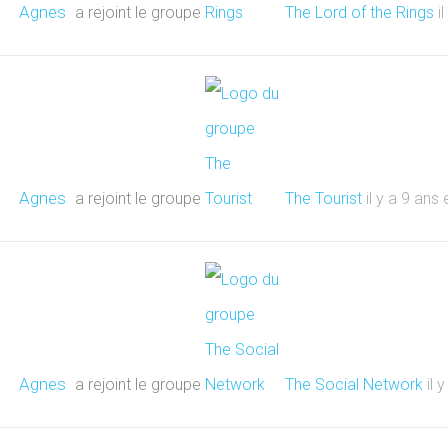
Agnes
a rejoint le groupe
The Lord of the Rings
i
Agnes
a rejoint le groupe
The Tourist
il y a 9 ans
Agnes
a rejoint le groupe
The Social Network
il 