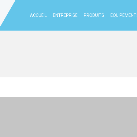
ACCUEIL
ENTREPRISE
PRODUITS
EQUIPEMENTS