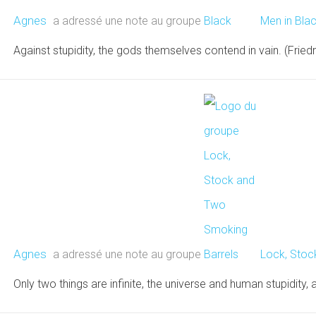
Agnes
a adressé une note au groupe
Men in Bla
Against stupidity, the gods themselves contend in vain. (Friedr
Agnes
a adressé une note au groupe
Lock, Stoc
Only two things are infinite, the universe and human stupidity, 