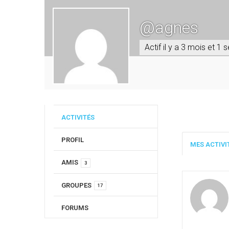
@agnes
Actif il y a 3 mois et 1
ACTIVITÉS
PROFIL
MES ACTIVI
AMIS
3
GROUPES
17
FORUMS