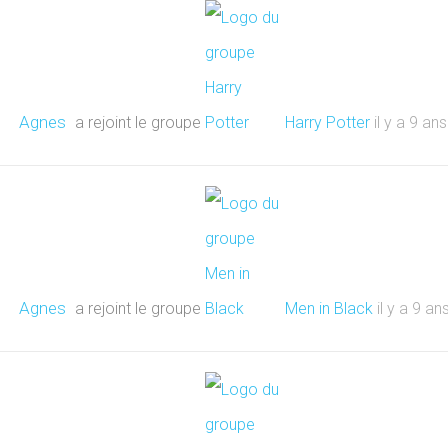
Agnes
a rejoint le groupe
Harry Potter
il y a 9 an
Agnes
a rejoint le groupe
Men in Black
il y a 9 a