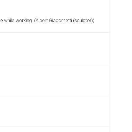
ve while working. (Albert Giacometti (sculptor))