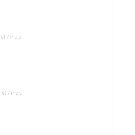
s et 7 mois
ns et 7 mois