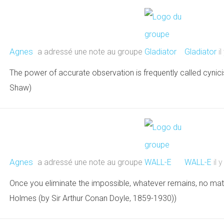
Agnes
a adressé une note au groupe
Gladiator
i
The power of accurate observation is frequently called cynic
Shaw)
Agnes
a adressé une note au groupe
WALL-E
il 
Once you eliminate the impossible, whatever remains, no mat
Holmes (by Sir Arthur Conan Doyle, 1859-1930))